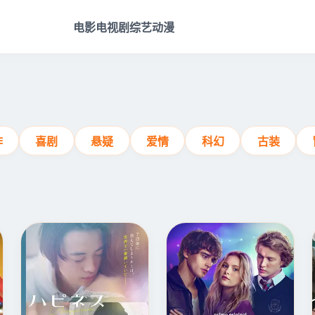
电影
电视剧
综艺
动漫
作
喜剧
悬疑
爱情
科幻
古装