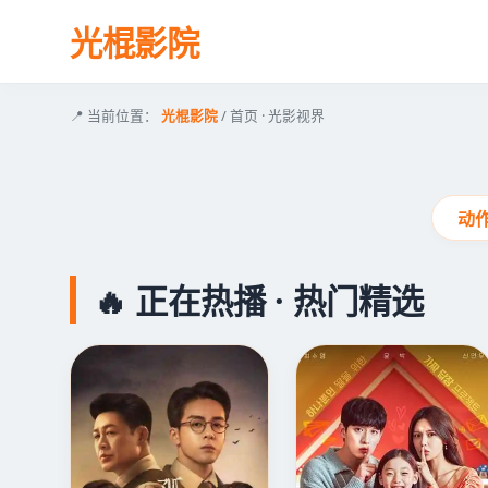
光棍影院
🔥 年度剧王《风起长林》
📍 当前位置：
光棍影院
/ 首页 · 光影视界
动
🔥 正在热播 · 热门精选