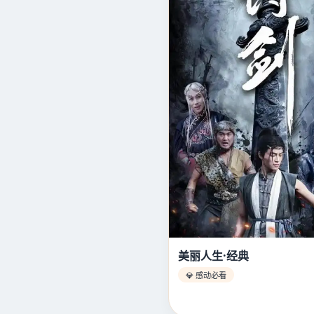
美丽人生·经典
💎 感动必看